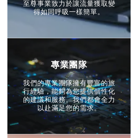
至尊事業致力於讓流量獲取變
得如同呼吸一樣簡單。
專業團隊
我們的專業團隊擁有豐富的旅
行經驗，能夠為您提供個性化
的建議和服務。我們都會全力
以赴滿足您的需求。