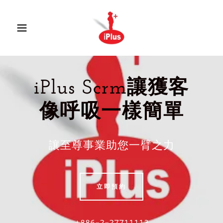
iPlus Scrm讓獲客
像呼吸一樣簡單
讓至尊事業助您一臂之力
立即預約
+886-2-27711113