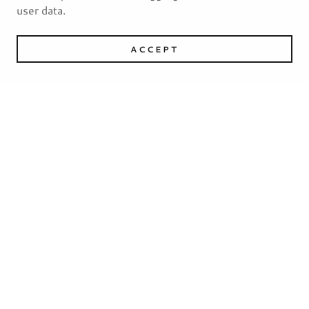
user data.
ACCEPT
訂閱
註冊以獲得我們的特價、促銷及活動資訊。
電子郵件
註冊