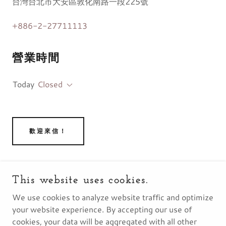
台灣台北市大安區敦化南路一段225號
+886-2-27711113
營業時間
Today
Closed
歡迎來信！
This website uses cookies.
聯繫我們
We use cookies to analyze website traffic and optimize
your website experience. By accepting our use of
cookies, your data will be aggregated with all other